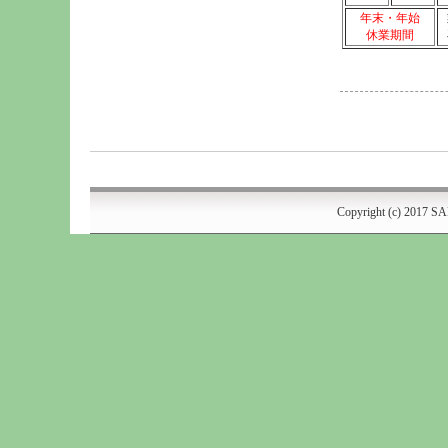
年末・年始
休業期間
Copyright (c) 2017
SA