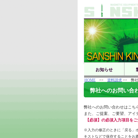
お知らせ
HOME
>>
資料請求
>> 弊
弊社へのお問い合
弊社へのお問い合わせはこち
また、ご提案、ご要望、アイ
【必須】の必須入力項目をご
※入力の修正のときに「戻る」
キストなどで保存することをお