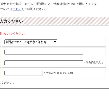
、資料送付や郵送・メール・電話等による情報提供のために利用いたします。
については
こちら
をご確認ください。
入力ください
用しないでください。
】
＊半角英数字入力
＊半角入力 例:03-3451-5241
入ください。