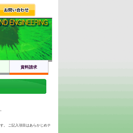
資料請求
。
す。 ご記入項目はあらかじめテ