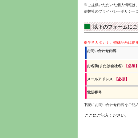
※ご提供いただいた個人情報は
※弊社のプライバシーポリシー
以下のフォームにご
※半角カタカナ、特殊記号は使
お問い合わせ内容
お名前(または会社名)
【必須
メールアドレス
【必須】
電話番号
下記にお問い合わせ内容をご記