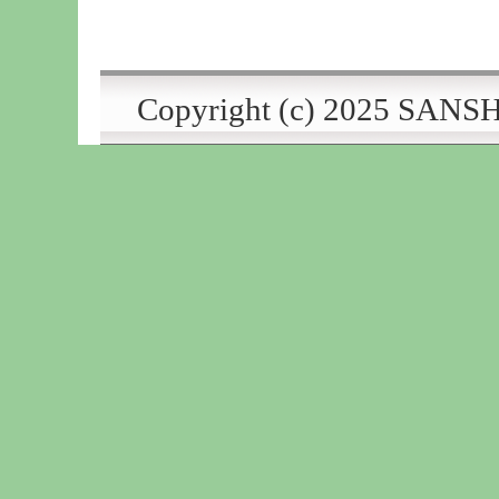
Copyright (c) 2025
SANSH