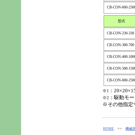
CB-CON-600-250
型式
CB-CON-230-330
CB-CON-300-700
CB-CON-400-100
CB-CON-500-150
CB-CON-600-250
：20×20
※1
：駆動モー
※2
※その他指定
HOME
>>
機械