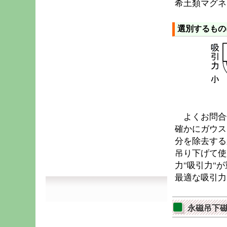
希土類マグネ
選別するもの
よくお問合
確かにガウス
分を除去する
吊り下げて使
力"吸引力"
最適な吸引力
永磁吊下磁